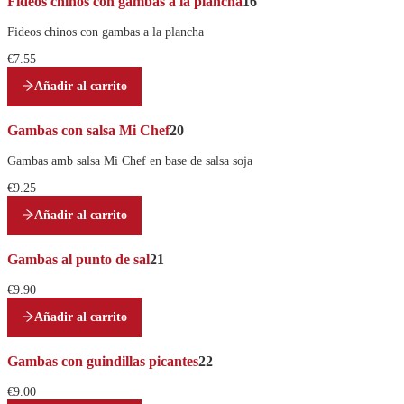
Fideos chinos con gambas a la plancha
16
Fideos chinos con gambas a la plancha
€7.55
Añadir al carrito
Gambas con salsa Mi Chef
20
Gambas amb salsa Mi Chef en base de salsa soja
€9.25
Añadir al carrito
Gambas al punto de sal
21
€9.90
Añadir al carrito
Gambas con guindillas picantes
22
€9.00