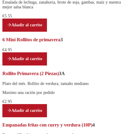
Ensalada de lechuga, zanahoria, brote de soja, gambas, maíz y nuestra
mejor salsa blanca
€5.55
Añadir al carrito
6 Mini Rollitos de primavera
3
€4.95
Añadir al carrito
Rollito Primavera (2 Piezas)
3A
Plato del més. Rollito de verdura, tamaño mediano.
Maximo una ración por pedido
€2.95
Añadir al carrito
Empanadas fritas con curry y verdura (10P)
4