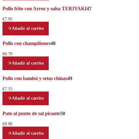
Pollo frito con Arroz y salsa TERIYAKI
47
€7.95
Añadir al carrito
Pollo con champiñones
48
€6.70
Añadir al carrito
Pollo con bambú y setas chinas
49
€7.15
Añadir al carrito
Pato al punto de sal picante
50
€9.90
Añadir al carrito