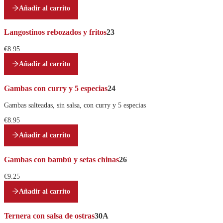
Añadir al carrito
Langostinos rebozados y fritos
23
€8.95
Añadir al carrito
Gambas con curry y 5 especias
24
Gambas salteadas, sin salsa, con curry y 5 especias
€8.95
Añadir al carrito
Gambas con bambú y setas chinas
26
€9.25
Añadir al carrito
Ternera con salsa de ostras
30A