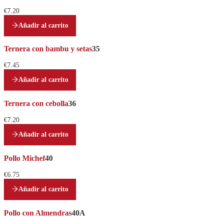
€7.20
Añadir al carrito
Ternera con bambu y setas
35
€7.45
Añadir al carrito
Ternera con cebolla
36
€7.20
Añadir al carrito
Pollo Michef
40
€6.75
Añadir al carrito
Pollo con Almendras
40A