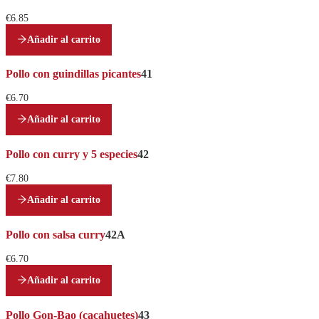
€6.85
Añadir al carrito
Pollo con guindillas picantes
41
€6.70
Añadir al carrito
Pollo con curry y 5 especies
42
€7.80
Añadir al carrito
Pollo con salsa curry
42A
€6.70
Añadir al carrito
Pollo Gon-Bao (cacahuetes)
43