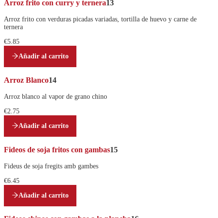
Arroz frito con curry y ternera
13
Arroz frito con verduras picadas variadas, tortilla de huevo y carne de
ternera
€5.85
Añadir al carrito
Arroz Blanco
14
Arroz blanco al vapor de grano chino
€2.75
Añadir al carrito
Fideos de soja fritos con gambas
15
Fideus de soja fregits amb gambes
€6.45
Añadir al carrito