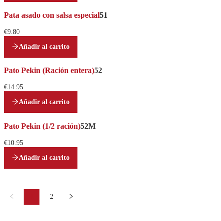
Pata asado con salsa especial
51
€9.80
Añadir al carrito
Pato Pekin (Ración entera)
52
€14.95
Añadir al carrito
Pato Pekin (1/2 ración)
52M
€10.95
Añadir al carrito
1
2