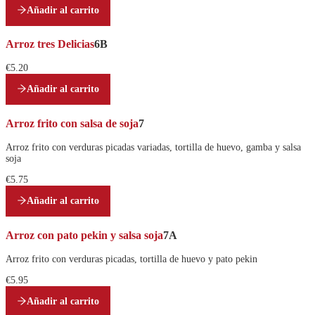
Añadir al carrito
Arroz tres Delicias
6B
€5.20
Añadir al carrito
Arroz frito con salsa de soja
7
Arroz frito con verduras picadas variadas, tortilla de huevo, gamba y salsa
soja
€5.75
Añadir al carrito
Arroz con pato pekin y salsa soja
7A
Arroz frito con verduras picadas, tortilla de huevo y pato pekin
€5.95
Añadir al carrito