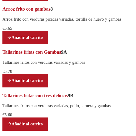
Arroz frito con gambas
8
Arroz frito con verduras picadas variadas, tortilla de huevo y gambas
€5.65
Añadir al carrito
Tallarines fritas con Gambas
9A
Tallarines fritos con verduras variadas y gambas
€5.70
Añadir al carrito
Tallarines fritas con tres delicias
9B
Tallarines fritos con verduras variadas, pollo, ternera y gambas
€5.60
Añadir al carrito