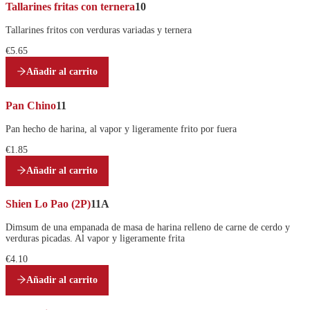
Tallarines fritas con ternera
10
Tallarines fritos con verduras variadas y ternera
€5.65
Añadir al carrito
Pan Chino
11
Pan hecho de harina, al vapor y ligeramente frito por fuera
€1.85
Añadir al carrito
Shien Lo Pao (2P)
11A
Dimsum de una empanada de masa de harina relleno de carne de cerdo y
verduras picadas. Al vapor y ligeramente frita
€4.10
Añadir al carrito