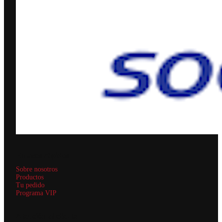
Enlaces rápidos
Sobre nosotros
Productos
Tu pedido
Programa VIP
Atención al cliente