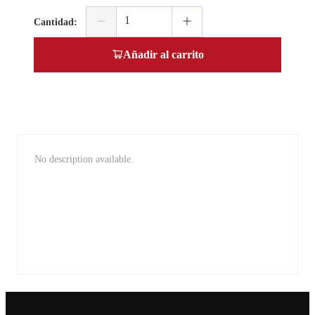
Cantidad
:
Añadir al carrito
No description available.