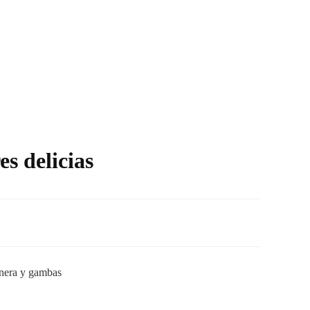
es delicias
ernera y gambas