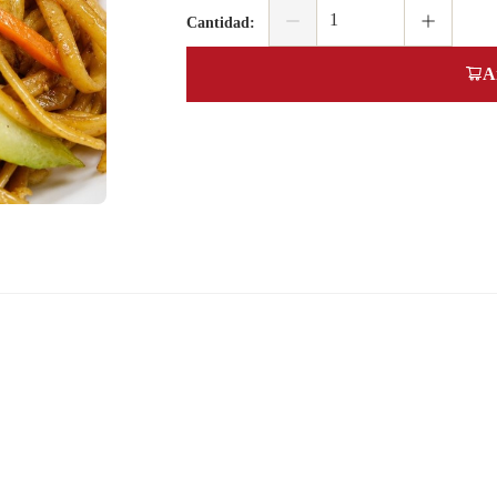
Cantidad
:
A