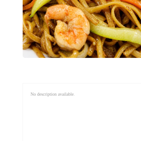
No description available.