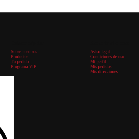
Enlaces rápidos
Atención al cliente
Sobre nosotros
Aviso legal
Productos
Condiciones de uso
Tu pedido
Mi perfil
Programa VIP
Mis pedidos
Mis direcciones