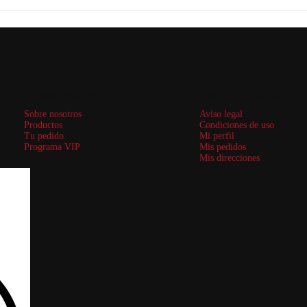
Enlaces rápidos
Atención al cliente
Sobre nosotros
Aviso legal
Productos
Condiciones de uso
Tu pedido
Mi perfil
Programa VIP
Mis pedidos
Mis direcciones