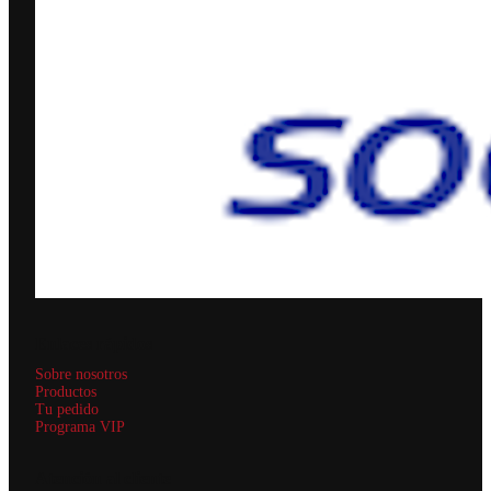
Enlaces rápidos
Sobre nosotros
Productos
Tu pedido
Programa VIP
Atención al cliente