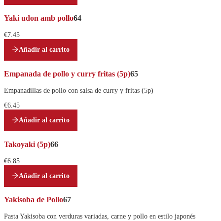
Yaki udon amb pollo
64
€7.45
Añadir al carrito
Empanada de pollo y curry fritas (5p)
65
Empanadillas de pollo con salsa de curry y fritas (5p)
€6.45
Añadir al carrito
Takoyaki (5p)
66
€6.85
Añadir al carrito
Yakisoba de Pollo
67
Pasta Yakisoba con verduras variadas, carne y pollo en estilo japonés