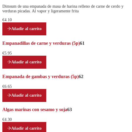
Dimsum de una empanada de masa de harina relleno de carne de cerdo y
verduras picadas. Al vapor y ligeramente frita
€4.10
Añadir al carrito
Empanadillas de carne y verduras (5p)
61
€5.95
Añadir al carrito
Empanada de gambas y verduras (5p)
62
€6.65
Añadir al carrito
Algas marinas con sesamo y soja
63
€4.30
Añadir al carrito