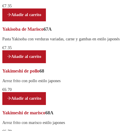
€7.35
Añadir al carrito
Yakisoba de Marisco
67A
Pasta Yakisoba con verduras variadas, carne y gambas en estilo japonés
€7.35
Añadir al carrito
Yakimeshi de pollo
68
Arroz frito con pollo estilo japones
€6.70
Añadir al carrito
Yakimeshi de marisco
68A
Arroz frito con marisco estilo japones