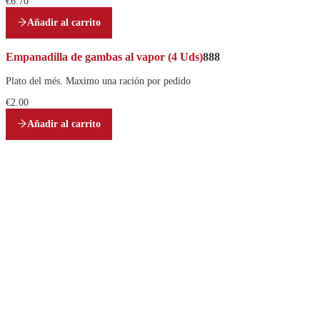
€6.70
Añadir al carrito
Empanadilla de gambas al vapor (4 Uds)
888
Plato del més. Maximo una ración por pedido
€2.00
Añadir al carrito