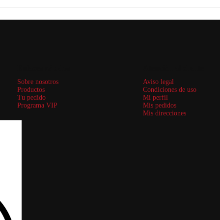
Enlaces rápidos
Atención al cliente
Sobre nosotros
Aviso legal
Productos
Condiciones de uso
Tu pedido
Mi perfil
Programa VIP
Mis pedidos
Mis direcciones