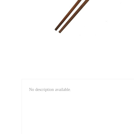
No description available.