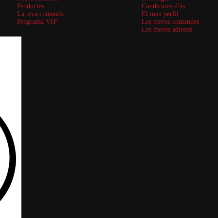
Productes
Condicions d'ús
La teva comanda
El meu perfil
Programa VIP
Les meves comandes
Les meves adreces