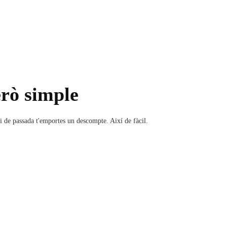
rò simple
de passada t'emportes un descompte. Així de fàcil.