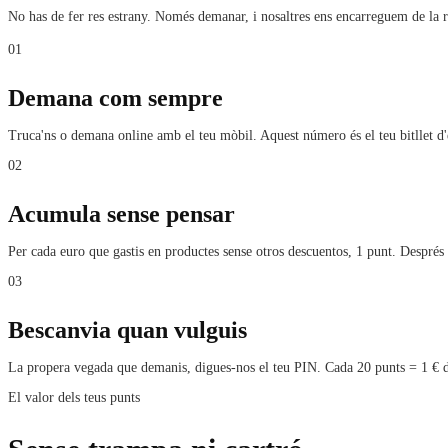
No has de fer res estrany. Només demanar, i nosaltres ens encarreguem de la r
01
Demana com sempre
Truca'ns o demana online amb el teu mòbil. Aquest número és el teu bitllet d'
02
Acumula sense pensar
Per cada euro que gastis en productes sense otros descuentos, 1 punt. Despr
03
Bescanvia quan vulguis
La propera vegada que demanis, digues-nos el teu PIN. Cada 20 punts = 1 € de
El valor dels teus punts