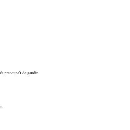
s preocupa't de gaudir.
r.