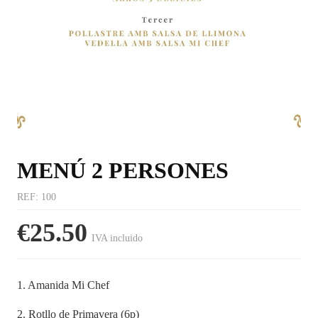
MENÚ 2 PERSONES
REF
:
100
€25.50
IVA incluido
1. Amanida Mi Chef
2. Rotllo de Primavera (6p)