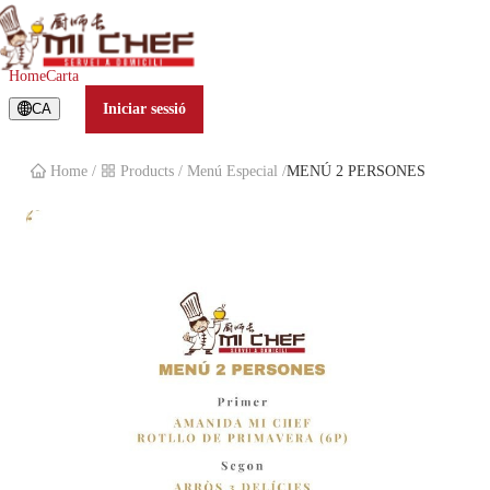
MENÚ 2 PERSONES
Home
Carta
CA
Iniciar sessió
Home
/
Products
/
Menú Especial
/
MENÚ 2 PERSONES