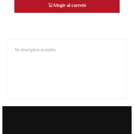
Afegir al carretó
No description available.