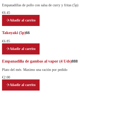
Empanadillas de pollo con salsa de curry y fritas (5p)
€6.45
Añadir al carrito
Takoyaki (5p)
66
€6.85
Añadir al carrito
Empanadilla de gambas al vapor (4 Uds)
888
Plato del més. Maximo una ración por pedido
€2.00
Añadir al carrito