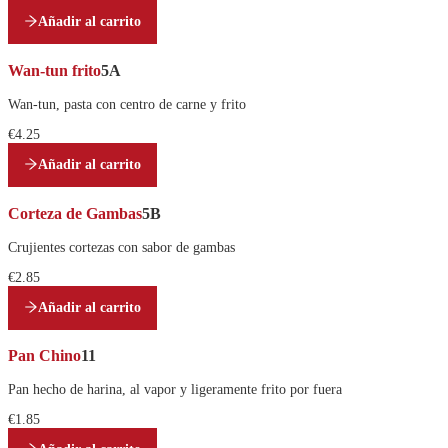
Añadir al carrito
Wan-tun frito
5A
Wan-tun, pasta con centro de carne y frito
€4.25
Añadir al carrito
Corteza de Gambas
5B
Crujientes cortezas con sabor de gambas
€2.85
Añadir al carrito
Pan Chino
11
Pan hecho de harina, al vapor y ligeramente frito por fuera
€1.85