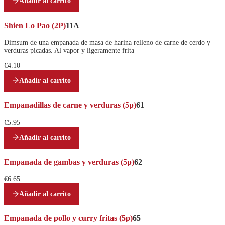
Añadir al carrito
Shien Lo Pao (2P)
11A
Dimsum de una empanada de masa de harina relleno de carne de cerdo y
verduras picadas. Al vapor y ligeramente frita
€4.10
Añadir al carrito
Empanadillas de carne y verduras (5p)
61
€5.95
Añadir al carrito
Empanada de gambas y verduras (5p)
62
€6.65
Añadir al carrito
Empanada de pollo y curry fritas (5p)
65