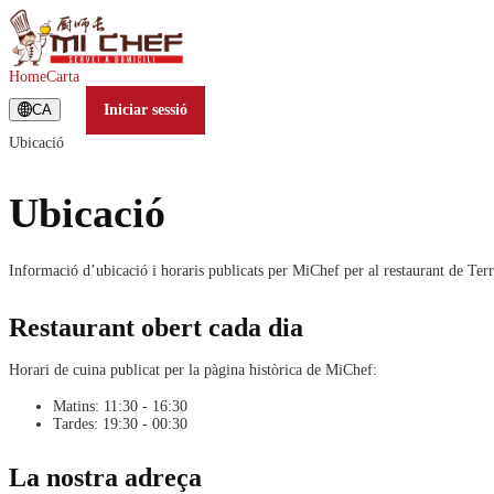
Home
Carta
CA
Iniciar sessió
Ubicació
Ubicació
Informació d’ubicació i horaris publicats per MiChef per al restaurant de Terr
Restaurant obert cada dia
Horari de cuina publicat per la pàgina històrica de MiChef:
Matins: 11:30 - 16:30
Tardes: 19:30 - 00:30
La nostra adreça